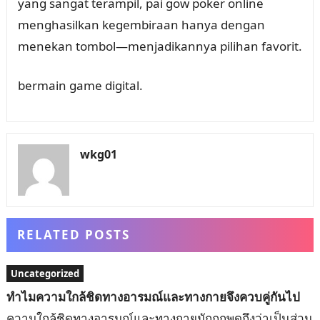
yang sangat terampil, pai gow poker online
menghasilkan kegembiraan hanya dengan
menekan tombol—menjadikannya pilihan favorit.
bermain game digital.
wkg01
RELATED POSTS
Uncategorized
ทำไมความใกล้ชิดทางอารมณ์และทางกายจึงควบคู่กันไป
ความใกล้ชิดทางอารมณ์และทางกายมักถูกพูดถึงว่าเป็นส่วน