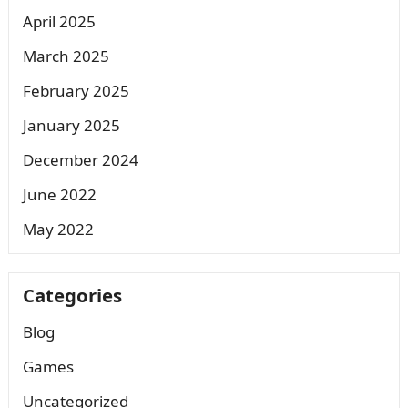
April 2025
March 2025
February 2025
January 2025
December 2024
June 2022
May 2022
Categories
Blog
Games
Uncategorized