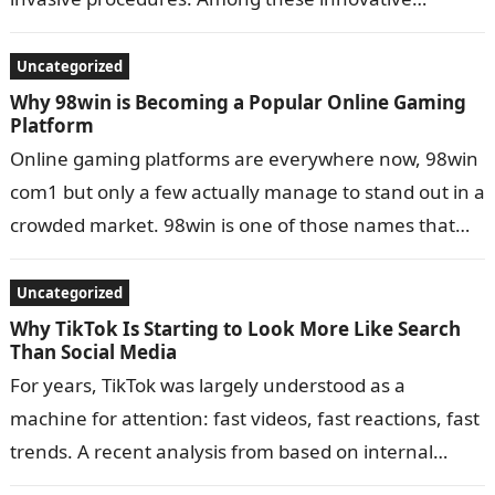
ingredients, leuphasyl peptide benefits have gained
ผ่อนคลายและเพลิดเพลินกับความใกล้ชิดทางกายโดย
attention for…
ปราศจากความกลัว ความวิตกกังวล หรือความลังเล ความ
Uncategorized
รู้สึกปลอดภัยนี้ทำให้ความรักความเสน่หารู้สึกเป็นธรรมชาติ
Why 98win is Becoming a Popular Online Gaming
Platform
และมีความหมายมากกว่าการถูกบังคับหรือผิวเผิน ตัวอย่าง
Online gaming platforms are everywhere now, 98win
เช่น การกอดง่ายๆ อาจให้ความรู้สึกทรงพลังมากขึ้นเมื่อเกิด
com1 but only a few actually manage to stand out in a
ขึ้นระหว่างคนสองคนที่เข้าใจและไว้วางใจกันอย่างแท้จริง
crowded market. 98win is one of those names that…
หากปราศจากความผูกพันทางอารมณ์ ความใกล้ชิดทางกาย
อาจรู้สึกว่างเปล่าหรือขาดการเชื่อมต่อ…
Uncategorized
Why TikTok Is Starting to Look More Like Search
Than Social Media
For years, TikTok was largely understood as a
machine for attention: fast videos, fast reactions, fast
trends. A recent analysis from based on internal
observations across 100,000 TikTok…