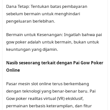
Dana Tetap: Tentukan batas pembayaran
sebelum bermain untuk menghindari
pengeluaran berlebihan.
Bermain untuk Kesenangan: Ingatlah bahwa pai
gow poker adalah untuk bermain, bukan untuk
keuntungan yang dijamin.
Nasib seseorang terkait dengan Pai Gow Poker
Online
Pasar mesin slot online terus berkembang
dengan teknologi yang benar-benar baru. Pai
Gow poker realitas virtual (VR) eksklusif,
permainan berbasis keterampilan, dan fitur