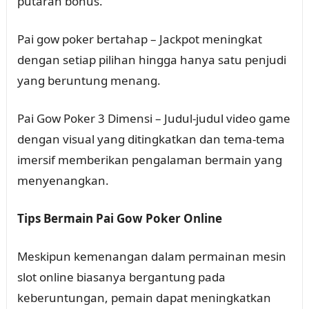
putaran bonus.
Pai gow poker bertahap – Jackpot meningkat
dengan setiap pilihan hingga hanya satu penjudi
yang beruntung menang.
Pai Gow Poker 3 Dimensi – Judul-judul video game
dengan visual yang ditingkatkan dan tema-tema
imersif memberikan pengalaman bermain yang
menyenangkan.
Tips Bermain Pai Gow Poker Online
Meskipun kemenangan dalam permainan mesin
slot online biasanya bergantung pada
keberuntungan, pemain dapat meningkatkan