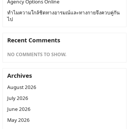
Agency Options Online
ทำไมความใกล้ชิดทางอารมณ์และทางกายจึงควบคู่กัน
ไป
Recent Comments
NO COMMENTS TO SHOW.
Archives
August 2026
July 2026
June 2026
May 2026