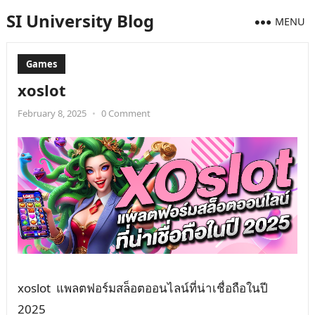
SI University Blog
MENU
Games
xoslot
February 8, 2025
•
0 Comment
xoslot แพลตฟอร์มสล็อตออนไลน์ที่น่าเชื่อถือในปี
2025