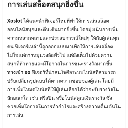
การเล่นสล็อตสนุกยิ่งขึ้น
Xoslot
ได้แนะนำฟีเจอร์ใหม่ที่ทำให้การเล่นสล็อต
ออนไลน์สนุกและตื่นเต้นมากยิ่งขึ้น โดยมุ่งเน้นการเพิ่ม
ความหลากหลายและประสบการณ์ใหม่ๆ ให้กับผู้เล่นทุก
คน ฟีเจอร์เหล่านี้ถูกออกแบบมาเพื่อให้การเล่นสล็อต
ไม่ใช่แค่การหมุนวงล้อทั่วไป แต่ยังเต็มไปด้วยความ
สนุกที่ท้าทายและมีโอกาสในการชนะรางวัลมากขึ้น
ทางเข้า xo
ฟีเจอร์ที่น่าสนใจคือระบบโบนัสที่สามารถ
ปรับเปลี่ยนรูปแบบได้ตามความชอบของผู้เล่น โดยมี
การเพิ่มโหมดโบนัสที่ให้ผู้เล่นเลือกได้ว่าจะรับรางวัลใน
ลักษณะใด เช่น ฟรีสปิน หรือโบนัสคูณเงินรางวัล ซึ่ง
ช่วยเพิ่มโอกาสในการทำกำไรและสร้างความตื่นเต้นใน
การเล่น