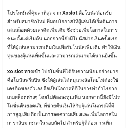
โปรโมชั่นที่คุ้มค่าที่สุดจาก
Xoslot
คือโบนัสต้อนรับ
สำหรับสมาชิกใหม่ ที่มอบโอกาสให้ผู้เล่นได้เริ่มต้นการ
เล่นสล็อตด้วยเครดิตเพิ่มเติม ซึ่งช่วยเพิ่มโอกาสในการ
ชนะตั้งแต่เริ่มต้น นอกจากนี้ยังมีโบนัสฝากเงินครั้งแรก
ที่ให้ผู้เล่นสามารถเติมเงินเพื่อรับโบนัสเพิ่มเติม ทำให้เงิน
ทุนของผู้เล่นเพิ่มขึ้นและสามารถเล่นเกมได้นานยิ่งขึ้น
xo slot ทางเข้า
โปรโมชั่นที่ได้รับความนิยมอย่างมาก
คือโบนัสฟรีสปิน ซึ่งให้ผู้เล่นได้หมุนวงล้อโดยไม่ต้องใช้
เครดิตของตัวเอง ถือเป็นโอกาสที่ดีในการทำกำไรจาก
เกมสล็อตต่างๆ โดยไม่ต้องลงทุนเพิ่ม นอกจากนี้ยังมีโปร
โมชั่นคืนยอดเสีย ที่ช่วยคืนเงินให้กับผู้เล่นในกรณีที่มี
การสูญเสีย ถือเป็นการลดความเสี่ยงและเพิ่มโอกาสใน
การกลับมาชนะในรอบถัดไป สำหรับผู้ที่ต้องการเพิ่ม