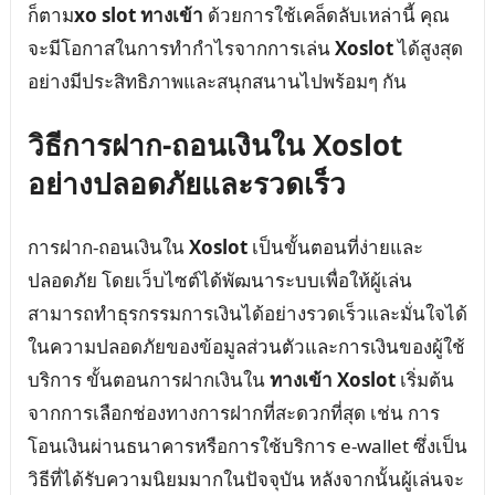
ก็ตาม
xo slot ทางเข้า
ด้วยการใช้เคล็ดลับเหล่านี้ คุณ
จะมีโอกาสในการทำกำไรจากการเล่น
Xoslot
ได้สูงสุด
อย่างมีประสิทธิภาพและสนุกสนานไปพร้อมๆ กัน
วิธีการฝาก-ถอนเงินใน Xoslot
อย่างปลอดภัยและรวดเร็ว
การฝาก-ถอนเงินใน
Xoslot
เป็นขั้นตอนที่ง่ายและ
ปลอดภัย โดยเว็บไซต์ได้พัฒนาระบบเพื่อให้ผู้เล่น
สามารถทำธุรกรรมการเงินได้อย่างรวดเร็วและมั่นใจได้
ในความปลอดภัยของข้อมูลส่วนตัวและการเงินของผู้ใช้
บริการ ขั้นตอนการฝากเงินใน
ทางเข้า Xoslot
เริ่มต้น
จากการเลือกช่องทางการฝากที่สะดวกที่สุด เช่น การ
โอนเงินผ่านธนาคารหรือการใช้บริการ e-wallet ซึ่งเป็น
วิธีที่ได้รับความนิยมมากในปัจจุบัน หลังจากนั้นผู้เล่นจะ