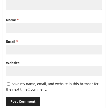
ต้องมีอินเตอร์เน็ตอีกด้วยจึงจะได้เลยเกมได้อย่างเสถียร
ระหว่างที่ท่านปั่นสล็อตอยู่นั้นจะได้ไม่สะดุด หรือไม่ค้างอย่าง
แน่นอน อีกทั้งเรายังให้บริการแอดมินที่ให้คำแนะนำและคำ
Name
*
ปรึกษาได้ทุกเรื่องที่เกี่ยวกับระบบเกมสล็อตออนไลน์ ท่าน
สามารถติดต่อได้ตลอด 24 ชั่วโมง เบทฟลิก…
Email
*
Website
Save my name, email, and website in this browser for
the next time I comment.