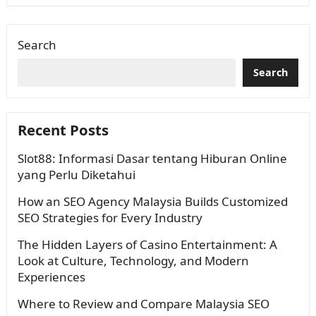
Search
Search
Recent Posts
Slot88: Informasi Dasar tentang Hiburan Online
yang Perlu Diketahui
How an SEO Agency Malaysia Builds Customized
SEO Strategies for Every Industry
The Hidden Layers of Casino Entertainment: A
Look at Culture, Technology, and Modern
Experiences
Where to Review and Compare Malaysia SEO