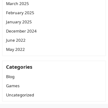
March 2025
February 2025
January 2025
December 2024
June 2022
May 2022
Categories
Blog
Games
Uncategorized